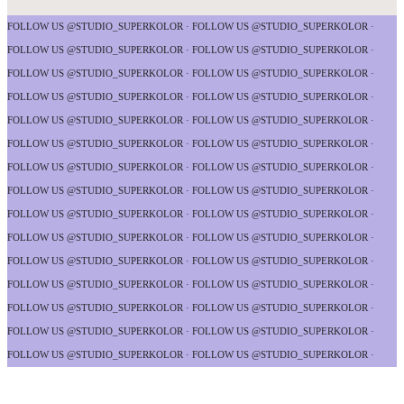
FOLLOW US @STUDIO_SUPERKOLOR ·
FOLLOW US @STUDIO_SUPERKOLOR ·
FOLLOW US @STUDIO_SUPERKOLOR ·
FOLLOW US @STUDIO_SUPERKOLOR ·
FOLLOW US @STUDIO_SUPERKOLOR ·
FOLLOW US @STUDIO_SUPERKOLOR ·
FOLLOW US @STUDIO_SUPERKOLOR ·
FOLLOW US @STUDIO_SUPERKOLOR ·
FOLLOW US @STUDIO_SUPERKOLOR ·
FOLLOW US @STUDIO_SUPERKOLOR ·
FOLLOW US @STUDIO_SUPERKOLOR ·
FOLLOW US @STUDIO_SUPERKOLOR ·
FOLLOW US @STUDIO_SUPERKOLOR ·
FOLLOW US @STUDIO_SUPERKOLOR ·
FOLLOW US @STUDIO_SUPERKOLOR ·
FOLLOW US @STUDIO_SUPERKOLOR ·
FOLLOW US @STUDIO_SUPERKOLOR ·
FOLLOW US @STUDIO_SUPERKOLOR ·
FOLLOW US @STUDIO_SUPERKOLOR ·
FOLLOW US @STUDIO_SUPERKOLOR ·
FOLLOW US @STUDIO_SUPERKOLOR ·
FOLLOW US @STUDIO_SUPERKOLOR ·
FOLLOW US @STUDIO_SUPERKOLOR ·
FOLLOW US @STUDIO_SUPERKOLOR ·
FOLLOW US @STUDIO_SUPERKOLOR ·
FOLLOW US @STUDIO_SUPERKOLOR ·
FOLLOW US @STUDIO_SUPERKOLOR ·
FOLLOW US @STUDIO_SUPERKOLOR ·
FOLLOW US @STUDIO_SUPERKOLOR ·
FOLLOW US @STUDIO_SUPERKOLOR ·