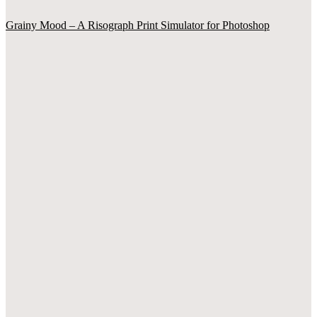
Grainy Mood – A Risograph Print Simulator for Photoshop