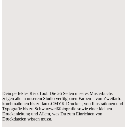
Dein perfektes Riso-Tool. Die 26 Seiten unseres Musterbuchs
zeigen alle in unserem Studio verfügbaren Farben – von Zwei­farb­
kombinationen bis zu faux-CMYK Drucken, von Illustrationen und
Typografie bis zu Schwarz­weißfotografie sowie einer kleinen
Druck­anleitung und Allem, was Du zum Einrichten von
Druckdateien wissen musst.