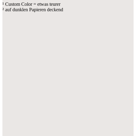
¹ Custom Color = etwas teurer
² auf dunklen Papieren deckend