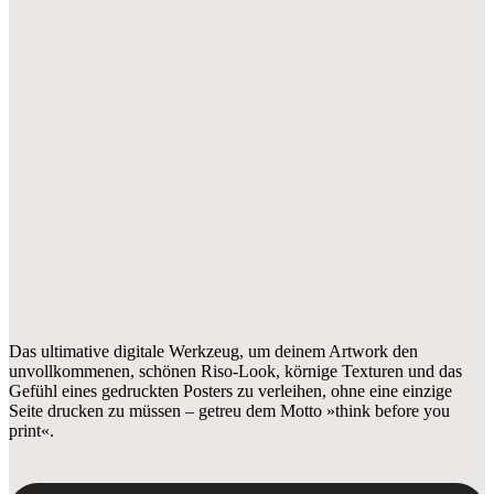
Das ultimative digitale Werkzeug, um deinem Artwork den
unvollkommenen, schönen Riso-Look, körnige Texturen und das
Gefühl eines gedruckten Posters zu verleihen, ohne eine einzige
Seite drucken zu müssen – getreu dem Motto »think before you
print«.