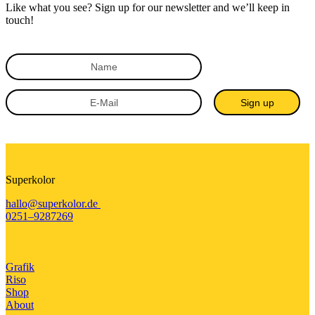
Like what you see? Sign up for our newsletter and we’ll keep in
touch!
Sign up
Superkolor
hallo@superkolor.de
0251–9287269
Grafik
Riso
Shop
About