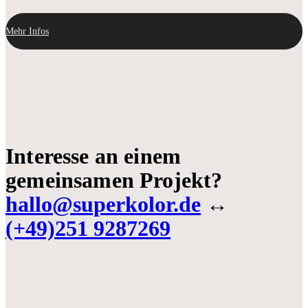
Mehr Infos
Interesse an einem
gemeinsamen Projekt?
hallo@superkolor.de
↔
(+49)251 9287269