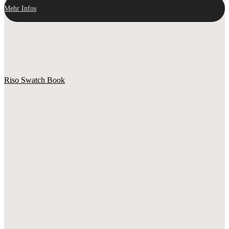
Mehr Infos
Riso Swatch Book