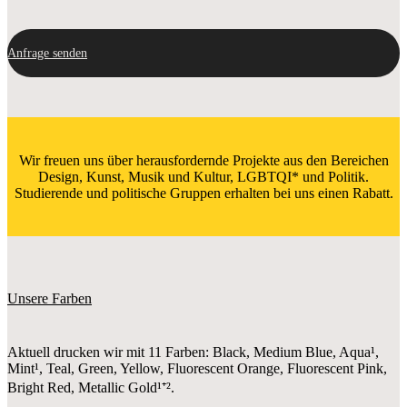
Anfrage senden
Wir freuen uns über herausfordernde Projekte aus den Bereichen
Design, Kunst, Musik und Kultur, LGBTQI* und Politik.
Studierende und politische Gruppen erhalten bei uns einen Rabatt.
Unsere Farben
Aktuell drucken wir mit 11 Farben: Black, Medium Blue, Aqua¹,
Mint¹, Teal, Green, Yellow, Fluorescent Orange, Fluorescent Pink,
Bright Red, Metallic Gold¹⁺².