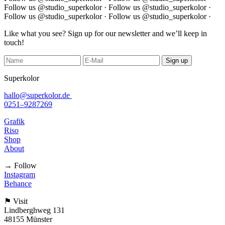
Follow us @studio_superkolor ·
Follow us @studio_superkolor ·
Follow us @studio_superkolor ·
Follow us @studio_superkolor ·
Like what you see? Sign up for our newsletter and we’ll keep in
touch!
Sign up
Superkolor
hallo@superkolor.de
0251–9287269
Grafik
Riso
Shop
About
→ Follow
Instagram
Behance
⚑ Visit
Lindberghweg 131
48155 Münster