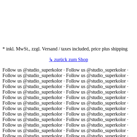
* inkl. MwSt., zzgl. Versand / taxes included, price plus shipping
↳ zurück zum Shop
Follow us @studio_superkolor ·
Follow us @studio_superkolor ·
Follow us @studio_superkolor ·
Follow us @studio_superkolor ·
Follow us @studio_superkolor ·
Follow us @studio_superkolor ·
Follow us @studio_superkolor ·
Follow us @studio_superkolor ·
Follow us @studio_superkolor ·
Follow us @studio_superkolor ·
Follow us @studio_superkolor ·
Follow us @studio_superkolor ·
Follow us @studio_superkolor ·
Follow us @studio_superkolor ·
Follow us @studio_superkolor ·
Follow us @studio_superkolor ·
Follow us @studio_superkolor ·
Follow us @studio_superkolor ·
Follow us @studio_superkolor ·
Follow us @studio_superkolor ·
Follow us @studio_superkolor ·
Follow us @studio_superkolor ·
Follow us @studio_superkolor ·
Follow us @studio_superkolor ·
Follow us @studio_superkolor ·
Follow us @studio_superkolor ·