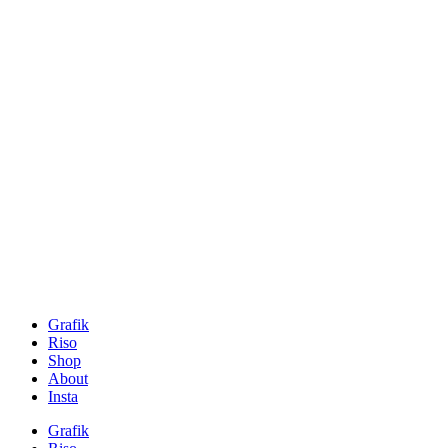
Grafik
Riso
Shop
About
Insta
Grafik